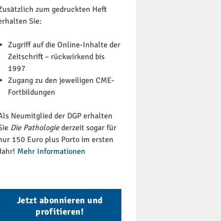
Zusätzlich zum gedruckten Heft
erhalten Sie:
Zugriff auf die Online-Inhalte der
Zeitschrift – rückwirkend bis
1997
Zugang zu den jeweiligen CME-
Fortbildungen
Als Neumitglied der DGP erhalten
Sie
Die Pathologie
derzeit sogar für
nur 150 Euro plus Porto im ersten
Jahr!
Mehr Informationen
Jetzt abonnieren und
profitieren!