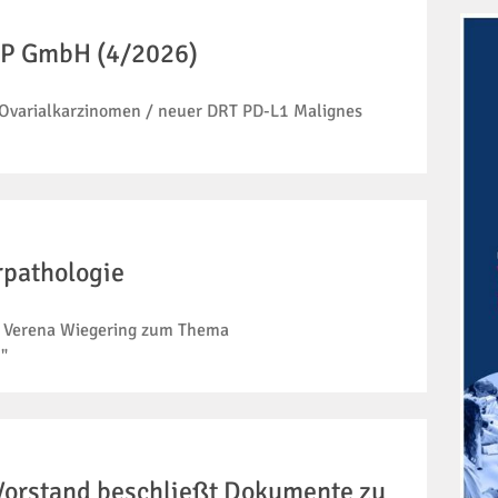
IP GmbH (4/2026)
n Ovarialkarzinomen / neuer DRT PD-L1 Malignes
rpathologie
Dr. Verena Wiegering zum Thema
"
 Vorstand beschließt Dokumente zu