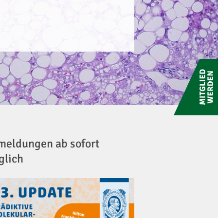
Mitglied
werden
eldungen ab sofort
glich