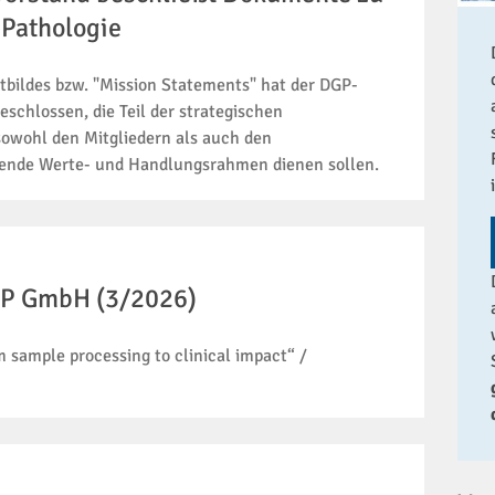
r Pathologie
bildes bzw. "Mission Statements" hat der DGP-
schlossen, die Teil der strategischen
owohl den Mitgliedern als auch den
erende Werte- und Handlungsrahmen dienen sollen.
IP GmbH (3/2026)
 sample processing to clinical impact“ /