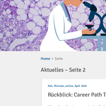
Home
Seite
Aktuelles – Seite 2
Rückblick:
Career
Kiel, Münster, online,
April 2026
Path
Rückblick: Career Path 
Talk
#1