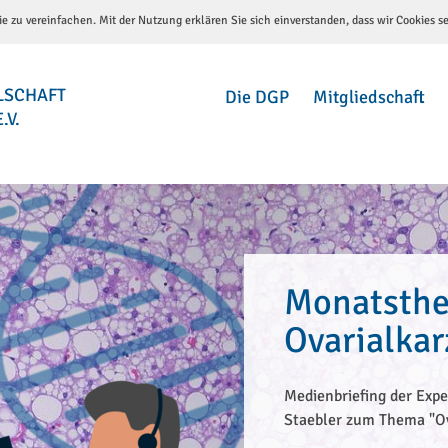
e zu vereinfachen. Mit der Nutzung erklären Sie sich einverstanden, dass wir Cookies s
LSCHAFT
Die DGP
Mitgliedschaft
.V.
Monatsthe
Ovarialka
Medienbriefing der Expe
Staebler zum Thema "O