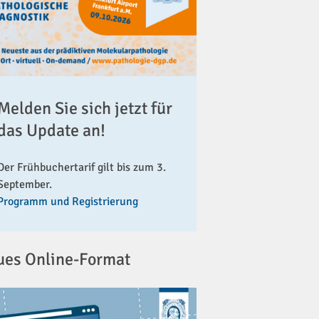
Melden Sie sich jetzt für
das Update an!
Der Frühbuchertarif gilt bis zum 3.
September.
Programm und Registrierung
ues Online-Format