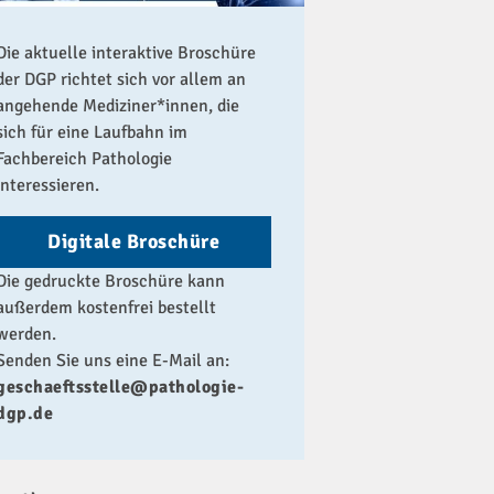
Die aktuelle interaktive Broschüre
der DGP richtet sich vor allem an
angehende Mediziner*innen, die
sich für eine Laufbahn im
Fachbereich Pathologie
interessieren.
Digitale Broschüre
Die gedruckte Broschüre kann
außerdem kostenfrei bestellt
werden.
Senden Sie uns eine E-Mail an:
geschaeftsstelle@pathologie-
dgp.de