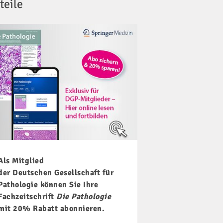
teile
Als Mitglied
der Deutschen Gesellschaft für
Pathologie können Sie Ihre
Fachzeitschrift
Die Pathologie
mit 20% Rabatt abonnieren.