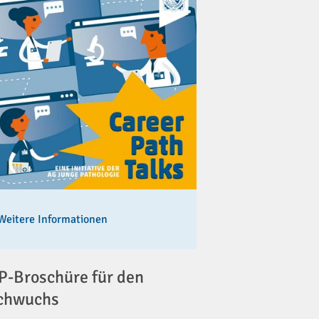
Weitere Informationen
-Broschüre für den
chwuchs