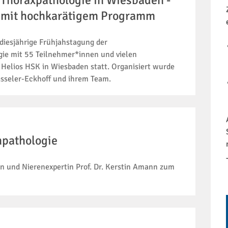
 Thoraxpathologie in Wiesbaden -
e mit hochkarätigem Programm
diesjährige Frühjahstagung der
gie mit 55 Teilnehmer*innen und vielen
Helios HSK in Wiesbaden statt. Organisiert wurde
Fisseler-Eckhoff und ihrem Team.
npathologie
n und Nierenexpertin Prof. Dr. Kerstin Amann zum