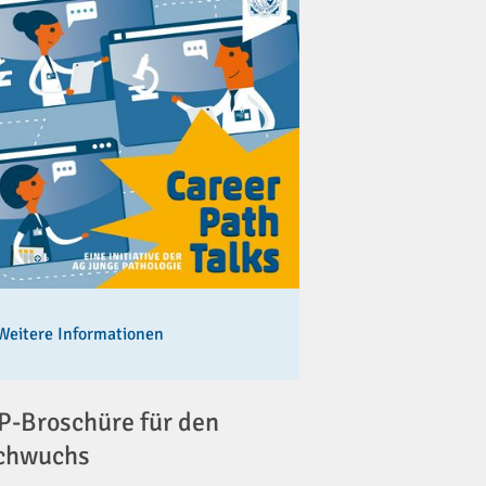
Weitere Informationen
-Broschüre für den
chwuchs