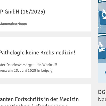
uIP GmbH (16/2025)
m Mammakarzinom
Pathologie keine Krebsmedizin!
n der Daseinsvorsorge – ein Weckruf!
renz am 13. Juni 2025 in Leipzig
DGP
anten Fortschritts in der Medizin
Na