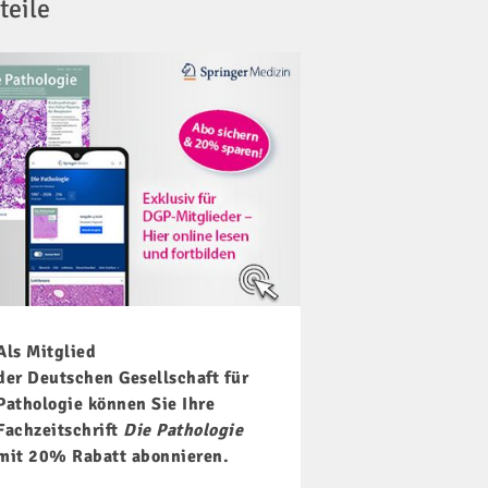
teile
Als Mitglied
der Deutschen Gesellschaft für
Pathologie können Sie Ihre
Fachzeitschrift
Die Pathologie
mit 20% Rabatt abonnieren.