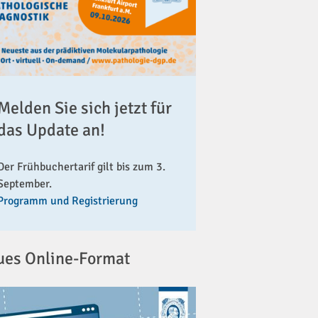
Melden Sie sich jetzt für
das Update an!
Der Frühbuchertarif gilt bis zum 3.
September.
Programm und Registrierung
ues Online-Format