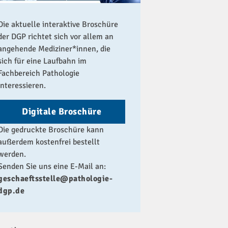
Die aktuelle interaktive Broschüre
der DGP richtet sich vor allem an
angehende Mediziner*innen, die
sich für eine Laufbahn im
Fachbereich Pathologie
interessieren.
Digitale Broschüre
Die gedruckte Broschüre kann
außerdem kostenfrei bestellt
werden.
Senden Sie uns eine E-Mail an:
geschaeftsstelle@pathologie-
dgp.de