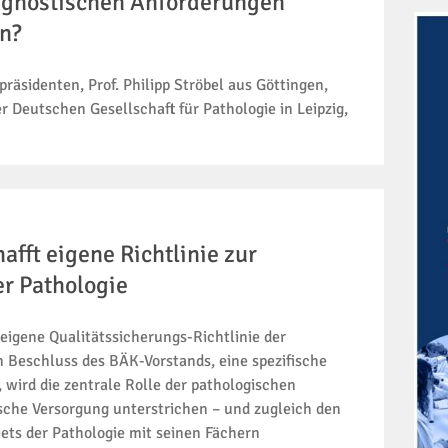
agnostischen Anforderungen
n?
äsidenten, Prof. Philipp Ströbel aus Göttingen,
r Deutschen Gesellschaft für Pathologie in Leipzig,
fft eigene Richtlinie zur
er Pathologie
 eigene Qualitätssicherungs-Richtlinie der
Beschluss des BÄK-Vorstands, eine spezifische
, wird die zentrale Rolle der pathologischen
ische Versorgung unterstrichen – und zugleich den
ts der Pathologie mit seinen Fächern