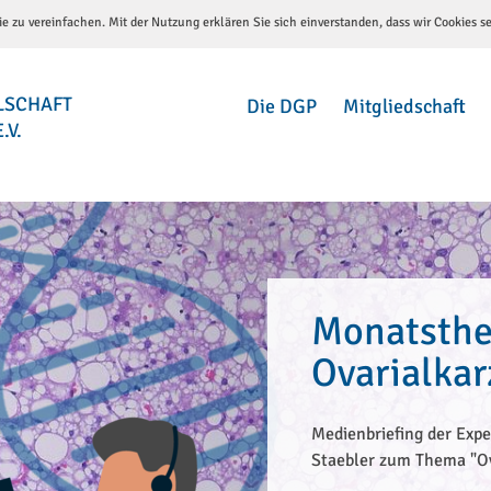
e zu vereinfachen. Mit der Nutzung erklären Sie sich einverstanden, dass wir Cookies s
LSCHAFT
Die DGP
Mitgliedschaft
.V.
Monatsthe
Ovarialka
Medienbriefing der Expe
Staebler zum Thema "O