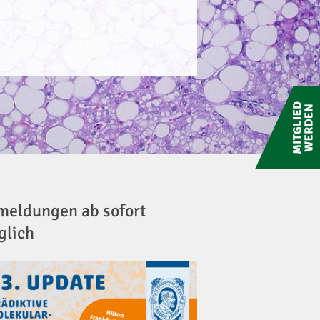
Mitglied
werden
eldungen ab sofort
glich