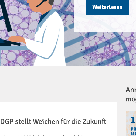
Weiterlesen
Anm
mö
DGP stellt Weichen für die Zukunft