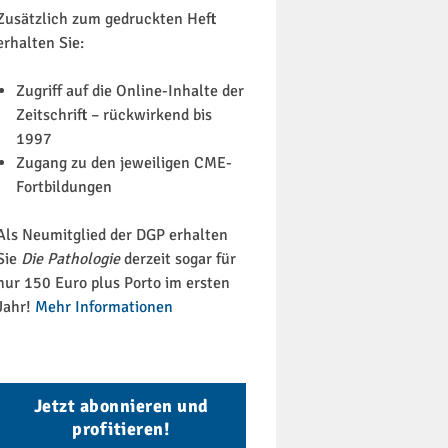
Zusätzlich zum gedruckten Heft
erhalten Sie:
Zugriff auf die Online-Inhalte der
Zeitschrift – rückwirkend bis
1997
Zugang zu den jeweiligen CME-
Fortbildungen
Als Neumitglied der DGP erhalten
Sie
Die Pathologie
derzeit sogar für
nur 150 Euro plus Porto im ersten
Jahr!
Mehr Informationen
Jetzt abonnieren und
profitieren!