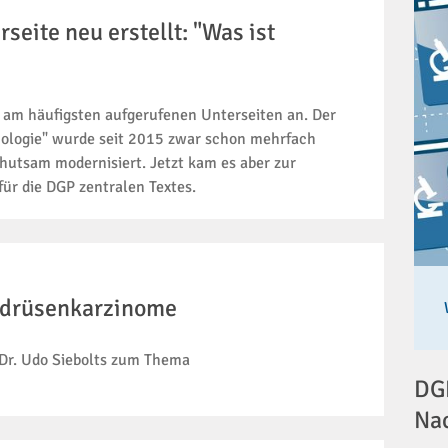
seite neu erstellt: "Was ist
der am häufigsten aufgerufenen Unterseiten an. Der
hologie" wurde seit 2015 zwar schon mehrfach
ehutsam modernisiert. Jetzt kam es aber zur
ür die DGP zentralen Textes.
ddrüsenkarzinome
 Dr. Udo Siebolts zum Thema
DGP
Na