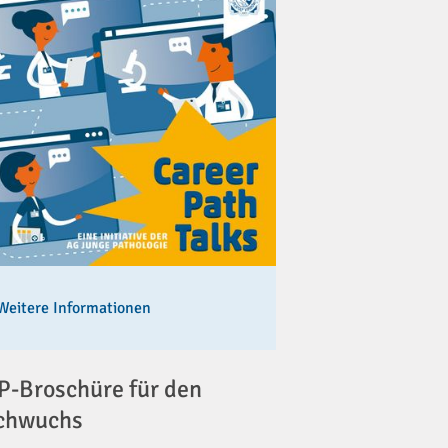
Weitere Informationen
-Broschüre für den
chwuchs