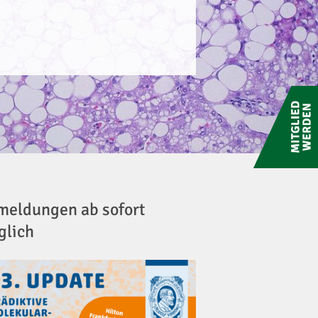
Mitglied
werden
eldungen ab sofort
glich