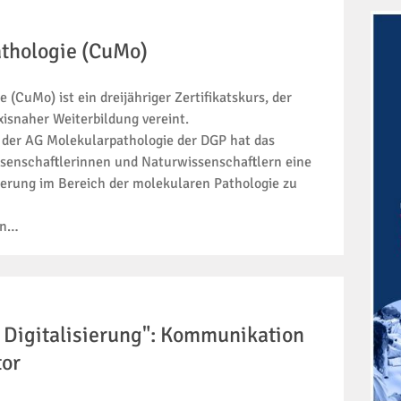
thologie (CuMo)
(CuMo) ist ein dreijähriger Zertifikatskurs, der
xisnaher Weiterbildung vereint.
m der AG Molekularpathologie der DGP hat das
enschaftlerinnen und Naturwissenschaftlern eine
zierung im Bereich der molekularen Pathologie zu
en…
 Digitalisierung": Kommunikation
tor