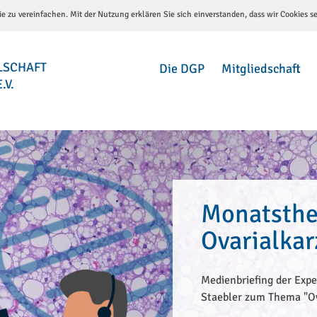
e zu vereinfachen. Mit der Nutzung erklären Sie sich einverstanden, dass wir Cookies s
LSCHAFT
Die DGP
Mitgliedschaft
.V.
Monatsthe
Ovarialka
Medienbriefing der Expe
Staebler zum Thema "O