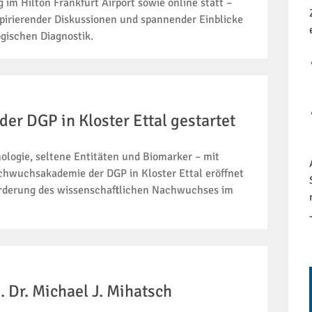
 im Hilton Frankfurt Airport sowie online statt –
spirierender Diskussionen und spannender Einblicke
ogischen Diagnostik.
r DGP in Kloster Ettal gestartet
thologie, seltene Entitäten und Biomarker – mit
chwuchsakademie der DGP in Kloster Ettal eröffnet
Förderung des wissenschaftlichen Nachwuchses im
. Dr. Michael J. Mihatsch