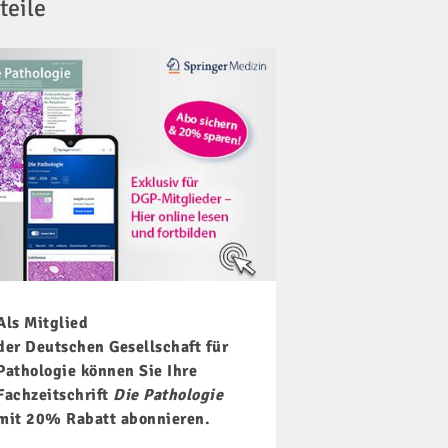
teile
Als Mitglied
der Deutschen Gesellschaft für
Pathologie können Sie Ihre
Fachzeitschrift
Die Pathologie
mit 20% Rabatt abonnieren.