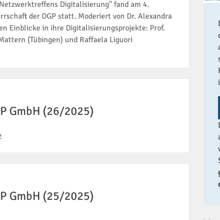
"Netzwerktreffens Digitalisierung" fand am 4.
schaft der DGP statt. Moderiert von Dr. Alexandra
n Einblicke in ihre Digitalisierungsprojekte: Prof.
 Mattern (Tübingen) und Raffaela Liguori
uIP GmbH (26/2025)
2
uIP GmbH (25/2025)