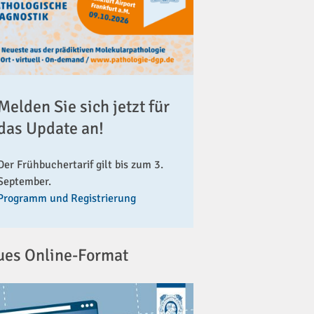
Melden Sie sich jetzt für
das Update an!
Der Frühbuchertarif gilt bis zum 3.
September.
Programm und Registrierung
ues Online-Format