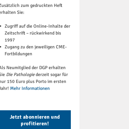
Zusätzlich zum gedruckten Heft
erhalten Sie:
Zugriff auf die Online-Inhalte der
Zeitschrift – rückwirkend bis
1997
Zugang zu den jeweiligen CME-
Fortbildungen
Als Neumitglied der DGP erhalten
Sie
Die Pathologie
derzeit sogar für
nur 150 Euro plus Porto im ersten
Jahr!
Mehr Informationen
Jetzt abonnieren und
profitieren!