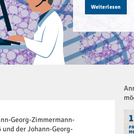
Weiterlesen
Anm
mö
hann-Georg-Zimmermann-
 und der Johann-Georg-