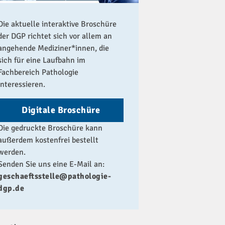
Die aktuelle interaktive Broschüre
der DGP richtet sich vor allem an
angehende Mediziner*innen, die
sich für eine Laufbahn im
Fachbereich Pathologie
interessieren.
Digitale Broschüre
Die gedruckte Broschüre kann
außerdem kostenfrei bestellt
werden.
Senden Sie uns eine E-Mail an:
geschaeftsstelle@pathologie-
dgp.de