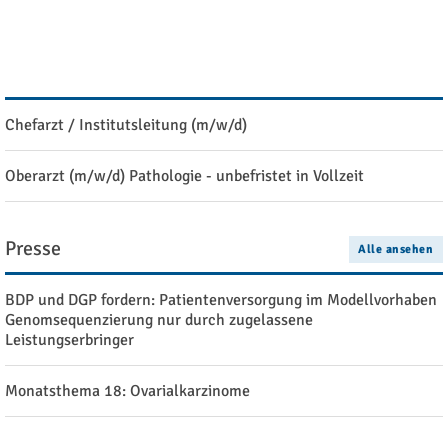
Ausschreibung: Stipendien der Manfred Stolte-Stiftung
Stellenangebote
Alle ansehen
Chefarzt / Institutsleitung (m/w/d)
Oberarzt (m/w/d) Pathologie - unbefristet in Vollzeit
Presse
Alle ansehen
BDP und DGP fordern: Patientenversorgung im Modellvorhaben
Genomsequenzierung nur durch zugelassene
Leistungserbringer
Monatsthema 18: Ovarialkarzinome