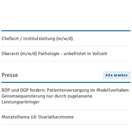
Ausschreibung: Stipendien der Manfred Stolte-Stiftung
Stellenangebote
Alle ansehen
Chefarzt / Institutsleitung (m/w/d)
Oberarzt (m/w/d) Pathologie - unbefristet in Vollzeit
Presse
Alle ansehen
BDP und DGP fordern: Patientenversorgung im Modellvorhaben
Genomsequenzierung nur durch zugelassene
Leistungserbringer
Monatsthema 18: Ovarialkarzinome