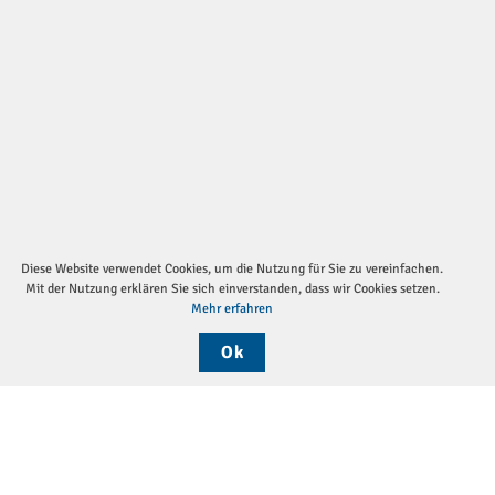
Diese Website verwendet Cookies, um die Nutzung für Sie zu vereinfachen.
Mit der Nutzung erklären Sie sich einverstanden, dass wir Cookies setzen.
Mehr erfahren
Ok
Sei
Die DGP