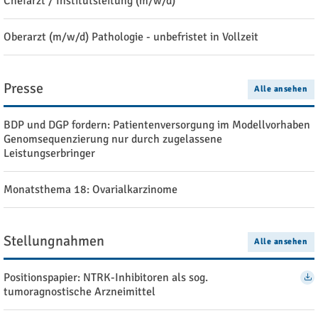
Chefarzt / Institutsleitung (m/w/d)
Oberarzt (m/w/d) Pathologie - unbefristet in Vollzeit
Presse
Alle ansehen
BDP und DGP fordern: Patientenversorgung im Modellvorhaben
Genomsequenzierung nur durch zugelassene
Leistungserbringer
Monatsthema 18: Ovarialkarzinome
Stellungnahmen
Alle ansehen
Positionspapier: NTRK-Inhibitoren als sog.
tumoragnostische Arzneimittel