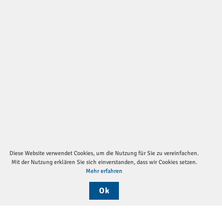
Diese Website verwendet Cookies, um die Nutzung für Sie zu vereinfachen.
Mit der Nutzung erklären Sie sich einverstanden, dass wir Cookies setzen.
Mehr erfahren
Ok
Sei