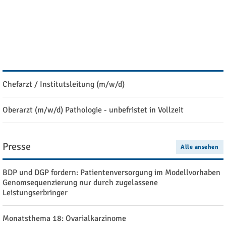
Ausschreibung: Stipendien der Manfred Stolte-Stiftung
Stellenangebote
Alle ansehen
Chefarzt / Institutsleitung (m/w/d)
Oberarzt (m/w/d) Pathologie - unbefristet in Vollzeit
Presse
Alle ansehen
BDP und DGP fordern: Patientenversorgung im Modellvorhaben
Genomsequenzierung nur durch zugelassene
Leistungserbringer
Monatsthema 18: Ovarialkarzinome