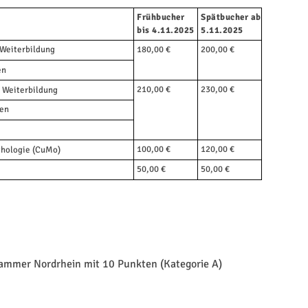
Frühbucher
Spätbucher ab
bis 4.11.2025
5.11.2025
 Weiterbildung
180,00 €
200,00 €
en
210,00 €
230,00 €
n Weiterbildung
nen
100,00 €
120,00 €
thologie (CuMo)
50,00 €
50,00 €
ekammer Nordrhein mit 10 Punkten (Kategorie A)