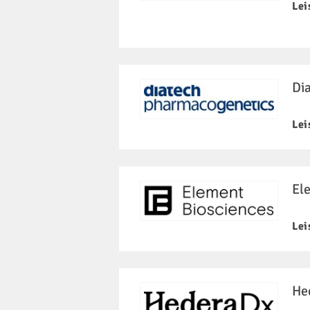
Lei
Dia
Lei
El
Lei
He