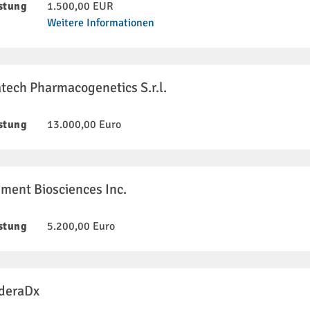
stung
1.500,00 EUR
Weitere Informationen
tech Pharmacogenetics S.r.l.
stung
13.000,00 Euro
ement Biosciences Inc.
stung
5.200,00 Euro
deraDx