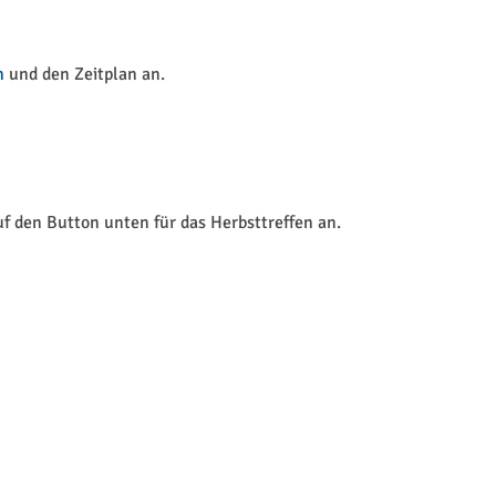
m
und den Zeitplan an.
uf den Button unten für das Herbsttreffen an.