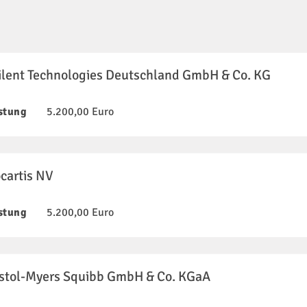
ilent Technologies Deutschland GmbH & Co. KG
stung
5.200,00 Euro
cartis NV
stung
5.200,00 Euro
istol-Myers Squibb GmbH & Co. KGaA