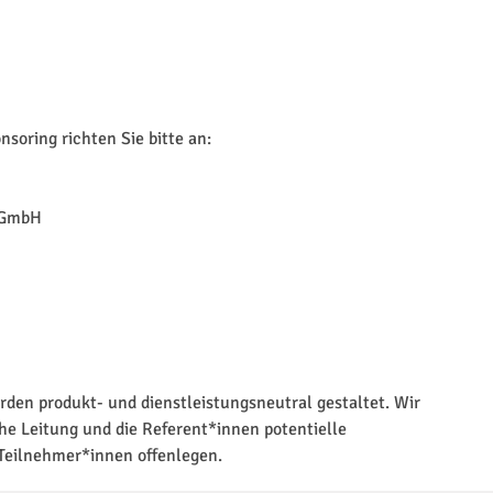
soring richten Sie bitte an:
 GmbH
rden produkt- und dienstleistungsneutral gestaltet. Wir
che Leitung und die Referent*innen potentielle
Teilnehmer*innen offenlegen.