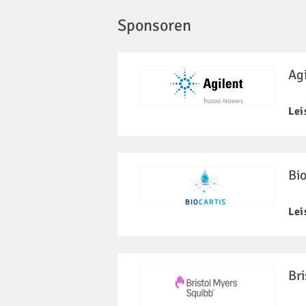
Sponsoren
Ag
Lei
Bio
Lei
Br