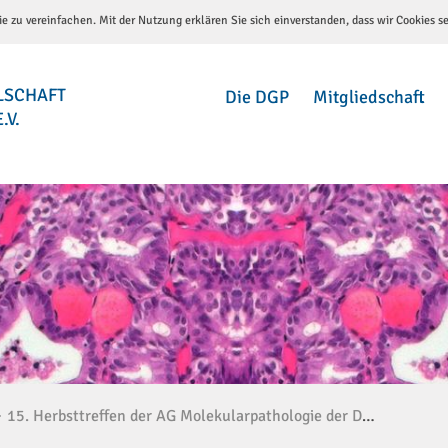
e zu vereinfachen. Mit der Nutzung erklären Sie sich einverstanden, dass wir Cookies s
LSCHAFT
Die DGP
Mitgliedschaft
.V.
15. Herbsttreffen der AG Molekularpathologie der DGP